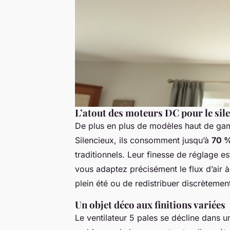
L’atout des moteurs DC pour le sil
De plus en plus de modèles haut de ga
Silencieux, ils consomment jusqu’à
70 %
traditionnels. Leur finesse de réglage e
vous adaptez précisément le flux d’air à 
plein été ou de redistribuer discrètement
Un objet déco aux finitions variées
Le ventilateur 5 pales se décline dans un