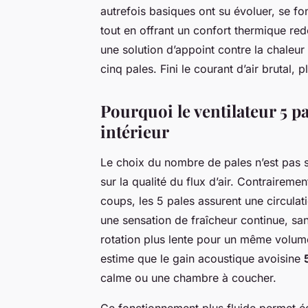
autrefois basiques ont su évoluer, se fo
tout en offrant un confort thermique red
une solution d’appoint contre la chaleur :
cinq pales. Fini le courant d’air brutal, 
Pourquoi le ventilateur 5 pal
intérieur
Le choix du nombre de pales n’est pas se
sur la qualité du flux d’air. Contraireme
coups, les 5 pales assurent une circulat
une sensation de fraîcheur continue, sa
rotation plus lente pour un même volume 
estime que le gain acoustique avoisine
calme ou une chambre à coucher.
Ce fonctionnement plus fluide permet ég