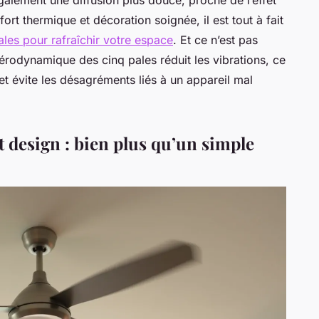
ort thermique et décoration soignée, il est tout à fait
pales pour rafraîchir votre espace
. Et ce n’est pas
 aérodynamique des cinq pales réduit les vibrations, ce
et évite les désagréments liés à un appareil mal
 design : bien plus qu’un simple