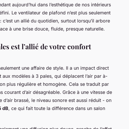
ndant aujourd’hui dans l’esthétique de nos intérieurs
éfini. Le ventilateur de plafond n’est plus seulement
 c’est un allié du quotidien, surtout lorsqu’il arbore
place à une brise douce, fluide, presque naturelle.
es est l’allié de votre confort
ulement une affaire de style. Il a un impact direct
nt aux modèles à 3 pales, qui déplacent l’air par à-
ion plus régulière et homogène. Cela se traduit par
ns courant d’air désagréable. Grâce à une vitesse de
d’air brassé, le niveau sonore est aussi réduit - on
5 dB
, ce qui fait toute la différence dans un salon
alement une diffusion plus douce, proche de l’effet