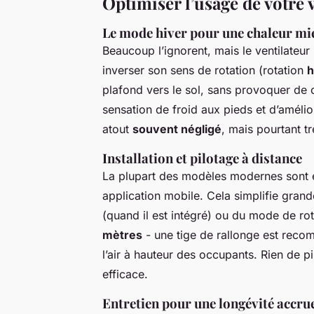
Optimiser l’usage de votre v
Le mode hiver pour une chaleur mi
Beaucoup l’ignorent, mais le ventilateur 5
inverser son sens de rotation (rotation
h
plafond vers le sol, sans provoquer de c
sensation de froid aux pieds et d’améli
atout
souvent négligé
, mais pourtant tr
Installation et pilotage à distance
La plupart des modèles modernes sont 
application mobile. Cela simplifie grande
(quand il est intégré) ou du mode de ro
mètres
- une tige de rallonge est reco
l’air à hauteur des occupants. Rien de pi
efficace.
Entretien pour une longévité accru