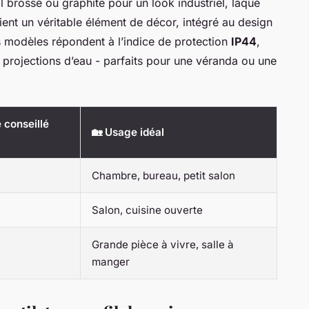
 brossé ou graphite pour un look industriel, laqué
ient un véritable élément de décor, intégré au design
ns modèles répondent à l’indice de protection
IP44
,
ux projections d’eau - parfaits pour une véranda ou une
 conseillé
🏡 Usage idéal
Chambre, bureau, petit salon
Salon, cuisine ouverte
Grande pièce à vivre, salle à
manger