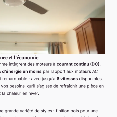
ence et l’économie
mme intègrent des moteurs à
courant continu (DC)
.
 d’énergie en moins
par rapport aux moteurs AC
st remarquable : avec jusqu’à
6 vitesses
disponibles,
vos besoins, qu’il s’agisse de rafraîchir une pièce en
 la chaleur en hiver.
e grande variété de styles : finition bois pour une