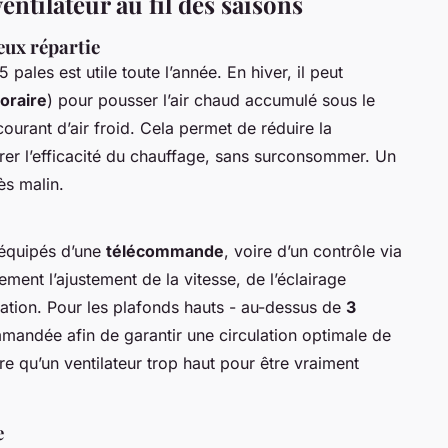
entilateur au fil des saisons
eux répartie
 pales est utile toute l’année. En hiver, il peut
oraire
) pour pousser l’air chaud accumulé sous le
ourant d’air froid. Cela permet de réduire la
orer l’efficacité du chauffage, sans surconsommer. Un
ès malin.
équipés d’une
télécommande
, voire d’un contrôle via
ment l’ajustement de la vitesse, de l’éclairage
tation. Pour les plafonds hauts - au-dessus de
3
mmandée afin de garantir une circulation optimale de
re qu’un ventilateur trop haut pour être vraiment
e