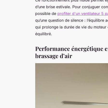
d’une brise estivale. Pour conjuguer conf
possible de
profiter d'un ventilateur 5 
qu’une question de silence : l’équilibre
qui prolonge la durée de vie du moteur 
équilibré.
Performance énergétique et
brassage d’air