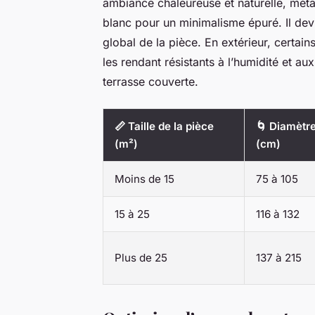
ambiance chaleureuse et naturelle, métal
blanc pour un minimalisme épuré. Il dev
global de la pièce. En extérieur, certai
les rendant résistants à l’humidité et a
terrasse couverte.
📏 Taille de la pièce
🌀 Diamètre
(m²)
(cm)
Moins de 15
75 à 105
15 à 25
116 à 132
Plus de 25
137 à 215