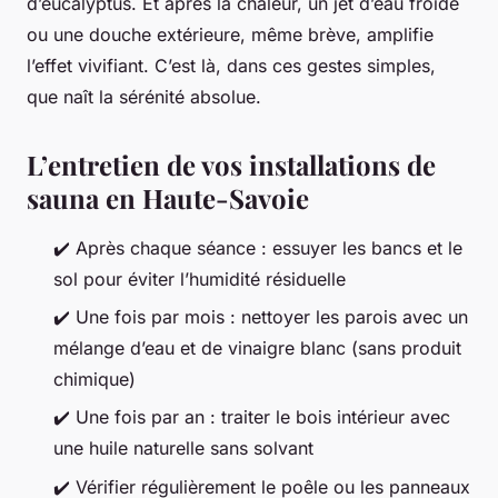
d’eucalyptus. Et après la chaleur, un jet d’eau froide
ou une douche extérieure, même brève, amplifie
l’effet vivifiant. C’est là, dans ces gestes simples,
que naît la sérénité absolue.
L’entretien de vos installations de
sauna en Haute-Savoie
✔️ Après chaque séance : essuyer les bancs et le
sol pour éviter l’humidité résiduelle
✔️ Une fois par mois : nettoyer les parois avec un
mélange d’eau et de vinaigre blanc (sans produit
chimique)
✔️ Une fois par an : traiter le bois intérieur avec
une huile naturelle sans solvant
✔️ Vérifier régulièrement le poêle ou les panneaux