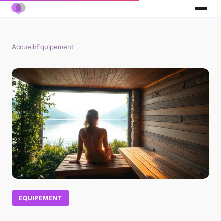
Accueil
›
Equipement
EQUIPEMENT