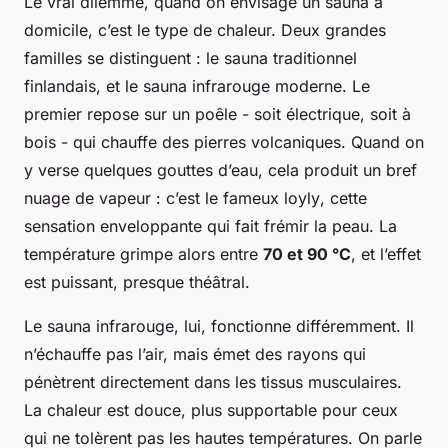
Le vrai dilemme, quand on envisage un sauna à
domicile, c’est le type de chaleur. Deux grandes
familles se distinguent : le sauna traditionnel
finlandais, et le sauna infrarouge moderne. Le
premier repose sur un poêle - soit électrique, soit à
bois - qui chauffe des pierres volcaniques. Quand on
y verse quelques gouttes d’eau, cela produit un bref
nuage de vapeur : c’est le fameux
loyly
, cette
sensation enveloppante qui fait frémir la peau. La
température grimpe alors entre
70 et 90 °C
, et l’effet
est puissant, presque théâtral.
Le sauna infrarouge, lui, fonctionne différemment. Il
n’échauffe pas l’air, mais émet des rayons qui
pénètrent directement dans les tissus musculaires.
La chaleur est douce, plus supportable pour ceux
qui ne tolèrent pas les hautes températures. On parle