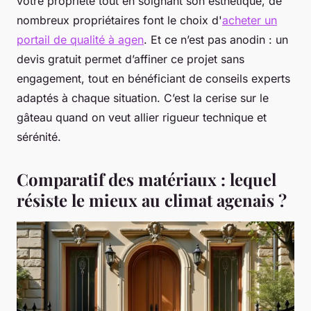
votre propriété tout en soignant son esthétique, de
nombreux propriétaires font le choix d'
acheter un
portail de qualité à agen
. Et ce n’est pas anodin : un
devis gratuit permet d’affiner ce projet sans
engagement, tout en bénéficiant de conseils experts
adaptés à chaque situation. C’est la cerise sur le
gâteau quand on veut allier rigueur technique et
sérénité.
Comparatif des matériaux : lequel
résiste le mieux au climat agenais ?